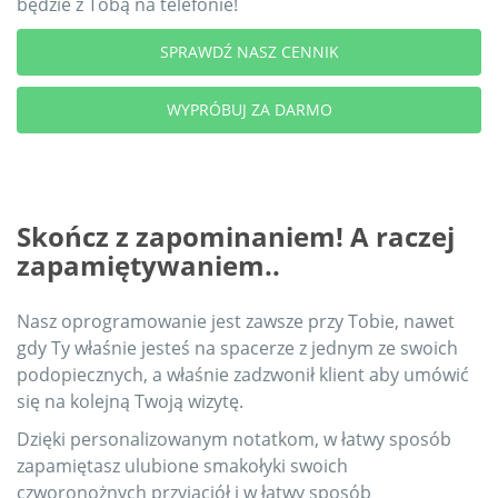
będzie z Tobą na telefonie!
SPRAWDŹ NASZ CENNIK
WYPRÓBUJ ZA DARMO
Skończ z zapominaniem! A raczej
zapamiętywaniem..
Nasz oprogramowanie jest zawsze przy Tobie, nawet
gdy Ty właśnie jesteś na spacerze z jednym ze swoich
podopiecznych, a właśnie zadzwonił klient aby umówić
się na kolejną Twoją wizytę.
Dzięki personalizowanym notatkom, w łatwy sposób
zapamiętasz ulubione smakołyki swoich
czworonożnych przyjaciół i w łatwy sposób