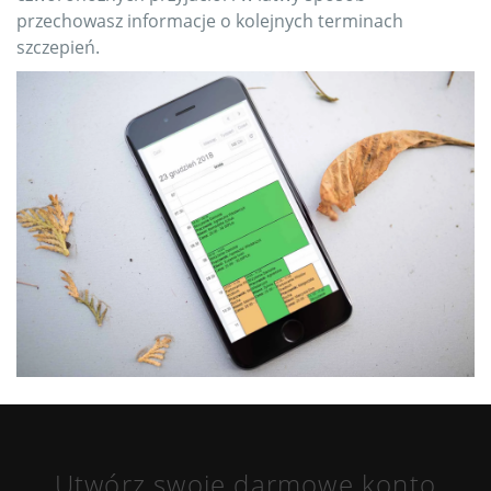
przechowasz informacje o kolejnych terminach
szczepień.
Utwórz swoje darmowe konto