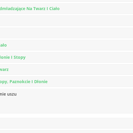
Odmładzające Na Twarz I Ciało
iało
łonie I Stopy
Twarz
opy, Paznokcie I Dłonie
nie uszu