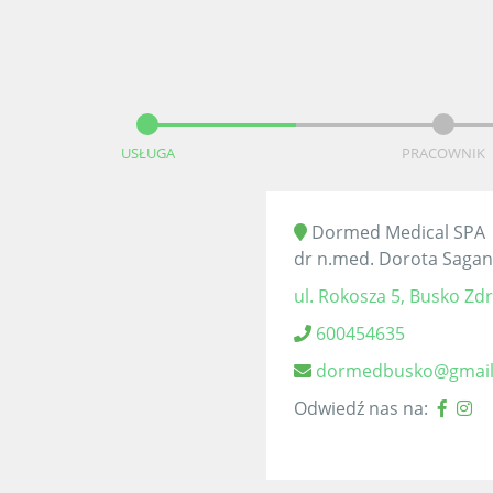
USŁUGA
PRACOWNIK
Dormed Medical SPA
dr n.med. Dorota Sagan
ul. Rokosza 5, Busko Zdr
600454635
dormedbusko@gmai
Odwiedź nas na: